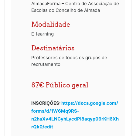
AlmadaForma – Centro de Associação de
Escolas do Concelho de Almada
Modalidade
E-learning
Destinatários
Professores de todos os grupos de
recrutamento
87€ Público geral
INSCRIÇÕES:
https://docs.google.com/
forms/d/1W6Mq9RS-
n2haXv4LNCyhLycdPl8aqyp06rKH6Xh
rQk0/edit