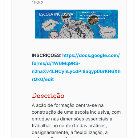
19:52
INSCRIÇÕES:
https://docs.google.com/
forms/d/1W6Mq9RS-
n2haXv4LNCyhLycdPl8aqyp06rKH6Xh
rQk0/edit
Descrição
A ação de formação centra-se na
construção de uma escola inclusiva, com
enfoque nas dimensões essenciais a
trabalhar no contexto das práticas,
designadamente, a flexibilização, a